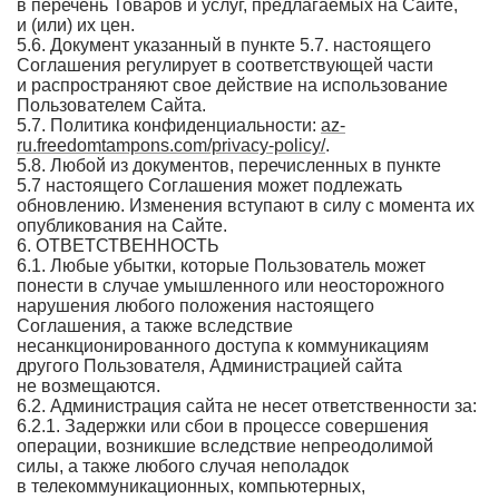
в перечень Товаров и услуг, предлагаемых на Сайте,
и (или) их цен.
5.6. Документ указанный в пункте 5.7. настоящего
Соглашения регулирует в соответствующей части
и распространяют свое действие на использование
Пользователем Сайта.
5.7. Политика конфиденциальности:
az-
ru.freedomtampons.com/privacy-policy/
.
5.8. Любой из документов, перечисленных в пункте
5.7 настоящего Соглашения может подлежать
обновлению. Изменения вступают в силу с момента их
опубликования на Сайте.
6. ОТВЕТСТВЕННОСТЬ
6.1. Любые убытки, которые Пользователь может
понести в случае умышленного или неосторожного
нарушения любого положения настоящего
Соглашения, а также вследствие
несанкционированного доступа к коммуникациям
другого Пользователя, Администрацией сайта
не возмещаются.
6.2. Администрация сайта не несет ответственности за:
6.2.1. Задержки или сбои в процессе совершения
операции, возникшие вследствие непреодолимой
силы, а также любого случая неполадок
в телекоммуникационных, компьютерных,