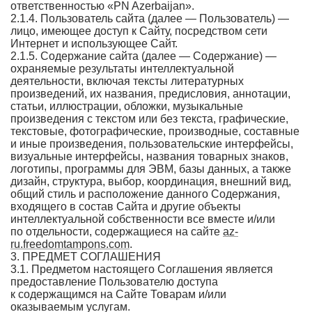
ответственностью «PN Azerbaijan».
2.1.4. Пользователь сайта (далее — Пользователь) —
лицо, имеющее доступ к Сайту, посредством сети
Интернет и использующее Сайт.
2.1.5. Содержание сайта (далее — Содержание) —
охраняемые результаты интеллектуальной
деятельности, включая тексты литературных
произведений, их названия, предисловия, аннотации,
статьи, иллюстрации, обложки, музыкальные
произведения с текстом или без текста, графические,
текстовые, фотографические, производные, составные
и иные произведения, пользовательские интерфейсы,
визуальные интерфейсы, названия товарных знаков,
логотипы, программы для ЭВМ, базы данных, а также
дизайн, структура, выбор, координация, внешний вид,
общий стиль и расположение данного Содержания,
входящего в состав Сайта и другие объекты
интеллектуальной собственности все вместе и/или
по отдельности, содержащиеся на сайте
az-
ru.freedomtampons.com
.
3. ПРЕДМЕТ СОГЛАШЕНИЯ
3.1. Предметом настоящего Соглашения является
предоставление Пользователю доступа
к содержащимся на Сайте Товарам и/или
оказываемым услугам.