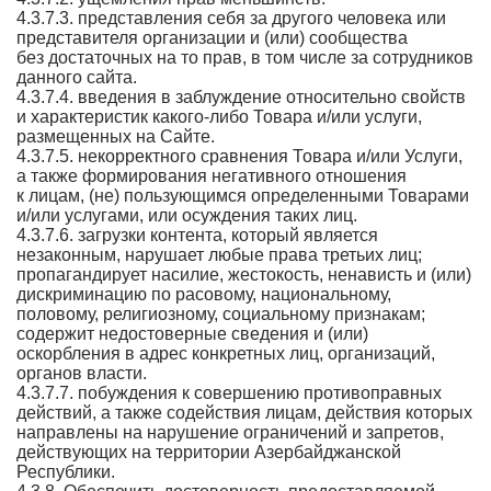
4.3.7.3. представления себя за другого человека или
представителя организации и (или) сообщества
без достаточных на то прав, в том числе за сотрудников
данного сайта.
4.3.7.4. введения в заблуждение относительно свойств
и характеристик какого-либо Товара и/или услуги,
размещенных на Сайте.
4.3.7.5. некорректного сравнения Товара и/или Услуги,
а также формирования негативного отношения
к лицам, (не) пользующимся определенными Товарами
и/или услугами, или осуждения таких лиц.
4.3.7.6. загрузки контента, который является
незаконным, нарушает любые права третьих лиц;
пропагандирует насилие, жестокость, ненависть и (или)
дискриминацию по расовому, национальному,
половому, религиозному, социальному признакам;
содержит недостоверные сведения и (или)
оскорбления в адрес конкретных лиц, организаций,
органов власти.
4.3.7.7. побуждения к совершению противоправных
действий, а также содействия лицам, действия которых
направлены на нарушение ограничений и запретов,
действующих на территории Азербайджанской
Республики.