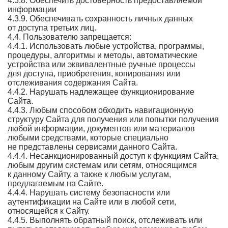
4.3.8. Обеспечить достоверность предоставляемой
информации
4.3.9. Обеспечивать сохранность личных данных
от доступа третьих лиц.
4.4. Пользователю запрещается:
4.4.1. Использовать любые устройства, программы,
процедуры, алгоритмы и методы, автоматические
устройства или эквивалентные ручные процессы
для доступа, приобретения, копирования или
отслеживания содержания Сайта.
4.4.2. Нарушать надлежащее функционирование
Сайта.
4.4.3. Любым способом обходить навигационную
структуру Сайта для получения или попытки получения
любой информации, документов или материалов
любыми средствами, которые специально
не представлены сервисами данного Сайта.
4.4.4. Несанкционированный доступ к функциям Сайта,
любым другим системам или сетям, относящимся
к данному Сайту, а также к любым услугам,
предлагаемым на Сайте.
4.4.4. Нарушать систему безопасности или
аутентификации на Сайте или в любой сети,
относящейся к Сайту.
4.4.5. Выполнять обратный поиск, отслеживать или