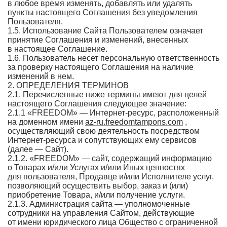
в любое время изменять, добавлять или удалять
пункты настоящего Соглашения без уведомления
Пользователя.
1.5. Использование Сайта Пользователем означает
принятие Соглашения и изменений, внесенных
в настоящее Соглашение.
1.6. Пользователь несет персональную ответственность
за проверку настоящего Соглашения на наличие
изменений в нем.
2. ОПРЕДЕЛЕНИЯ ТЕРМИНОВ
2.1. Перечисленные ниже термины имеют для целей
настоящего Соглашения следующее значение:
2.1.1 «FREEDOM» — Интернет-ресурс, расположенный
на доменном имени
az-ru.freedomtampons.com
,
осуществляющий свою деятельность посредством
Интернет-ресурса и сопутствующих ему сервисов
(далее — Сайт).
2.1.2. «FREEDOM» — сайт, содержащий информацию
о Товарах и/или Услугах и/или Иных ценностях
для пользователя, Продавце и/или Исполнителе услуг,
позволяющий осуществить выбор, заказ и (или)
приобретение Товара, и/или получение услуги.
2.1.3. Администрация сайта — уполномоченные
сотрудники на управления Сайтом, действующие
от имени юридического лица Общество с ограниченной