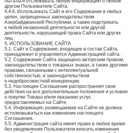
пытаться отслеживать любую информацию о любом
другом Пользователе Сайта.
4.4.6. Использовать Сайт и его Содержание в любых
целях, запрещенных законодательством
Азербайджанской Республики, а также подстрекать
к любой незаконной деятельности или другой
деятельности, нарушающей права Сайта или других
лиц.
5. ИСПОЛЬЗОВАНИЕ САЙТА
5.1. Сайт и Содержание, входящее в состав Сайта,
принадлежит и управляется Администрацией сайта.
5.2. Содержание Сайта защищено авторским правом,
законодательством о товарных знаках, а также другими
правами, связанными с интеллектуальной
собственностью, и законодательством
о недобросовестной конкуренции.
5.3. Настоящее Соглашение распространяет свое
действия на все дополнительные положения и условия
о покупке Товара и/или оказанию услуг,
предоставляемых на Сайте.
5.4. Информация, размещаемая на Сайте не должна
истолковываться как изменение настоящего
Соглашения.
5.5. Администрация сайта имеет право в любое время
без уведомления Пользователя вносить изменения