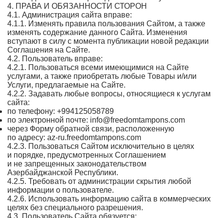
4. ПРАВА И ОБЯЗАННОСТИ СТОРОН
4.1. Администрация сайта вправе:
4.1.1. Изменять правила пользования Сайтом, а также
изменять содержание данного Сайта. Изменения
вступают в силу с момента публикации новой редакции
Соглашения на Сайте.
4.2. Пользователь вправе:
4.2.1. Пользоваться всеми имеющимися на Сайте
услугами, а также приобретать любые Товары и/или
Услуги, предлагаемые на Сайте.
4.2.2. Задавать любые вопросы, относящиеся к услугам
сайта:
по телефону: +994125058789
по электронной почте: info@freedomtampons.com
через Форму обратной связи, расположенную
по адресу: az-ru.freedomtampons.com
4.2.3. Пользоваться Сайтом исключительно в целях
и порядке, предусмотренных Соглашением
и не запрещенных законодательством
Азербайджанской Республики.
4.2.5. Требовать от администрации скрытия любой
информации о пользователе.
4.2.6. Использовать информацию сайта в коммерческих
целях без специального разрешения.
4.3. Пользователь Сайта обязуется: