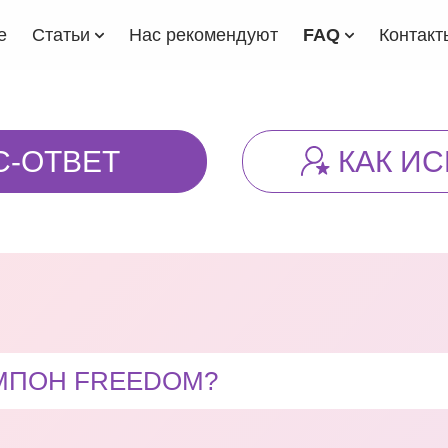
е
Статьи
Нас рекомендуют
FAQ
Контакт
С-ОТВЕТ
КАК И
АМПОН FREEDOM?