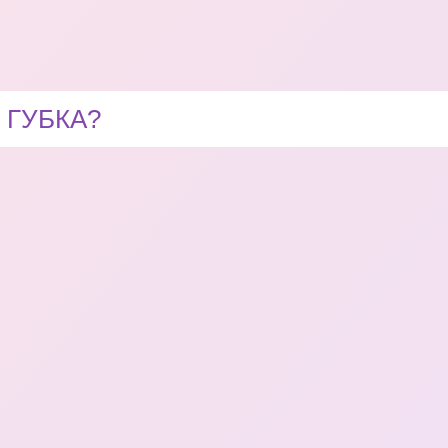
 ГУБКА?