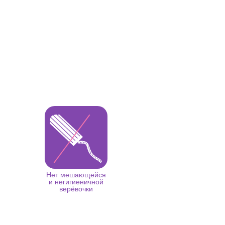
Нет мешающейся
и негигиеничной
верёвочки