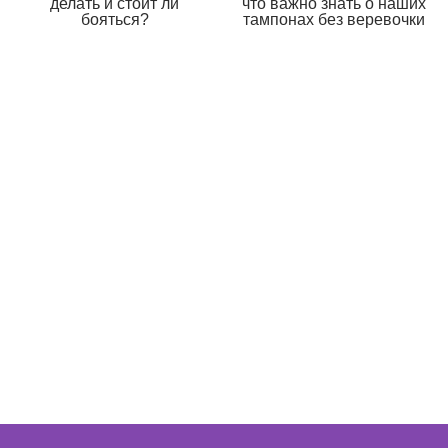
делать и стоит ли
что важно знать о наших
бояться?
тампонах без веревочки