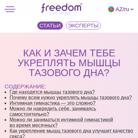
AZ/ru
СТАТЬИ
ЭКCПЕРТЫ
КАК И ЗАЧЕМ ТЕБЕ
УКРЕПЛЯТЬ МЫШЦЫ
ТАЗОВОГО ДНА?
СОДЕРЖАНИЕ:
Где находятся мышцы тазового дна?
Почему всем нужно укреплять мышцы тазового дна?
Интимная гимнастика — это сложно?
Можно ли навредить себе, занимаясь
самостоятельно?
Можно ли заниматься интимной гимнастикой
во время месячных?
Как укрепление мышц тазового дна улучшит качество
секса?