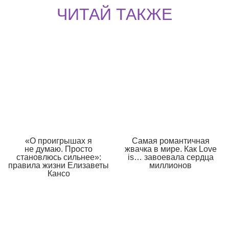
ЧИТАЙ ТАКЖЕ
«О проигрышах я
Самая романтичная
не думаю. Просто
жвачка в мире. Как Love
становлюсь сильнее»:
is… завоевала сердца
правила жизни Елизаветы
миллионов
Кансо