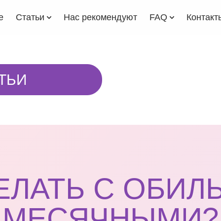
е
Статьи
Нас рекомендуют
FAQ
Контакт
ТЬИ
ЕЛАТЬ С ОБИ
МЕСЯЧНЫМИ?