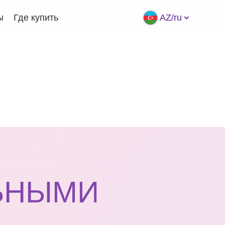
ы
Где купить
AZ/ru
ЛЬНЫМИ