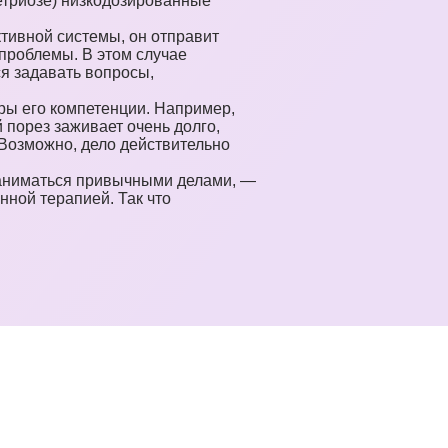
метриозе) низкодозированные
ктивной системы, он отправит
проблемы. В этом случае
я задавать вопросы,
еры его компетенции. Например,
 порез заживает очень долго,
. Возможно, дело действительно
 заниматься привычными делами, —
ной терапией. Так что