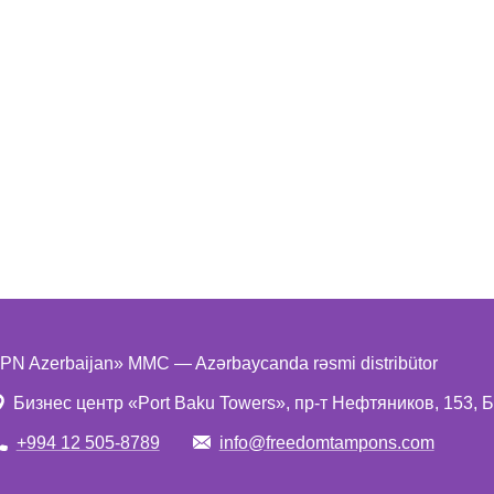
PN Azerbaijan» MMC — Azərbaycanda rəsmi distribütor
Бизнес центр «Port Baku Towers», пр-т Нефтяников, 153, 
+994 12 505-8789
info@freedomtampons.com