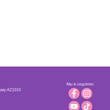
Мы в соцсетях:
Баку AZ1010