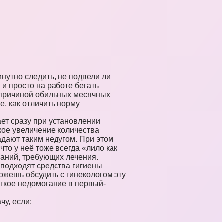
нутно следить, не подвели ли
 и просто на работе бегать
о причиной обильных месячных
е, как отличить норму
ет сразу при установлении
кое увеличение количества
дают таким недугом. При этом
то у неё тоже всегда «лило как
ваний, требующих лечения.
подходят средства гигиены
можешь обсудить с гинекологом эту
егкое недомогание в первый-
чу, если: