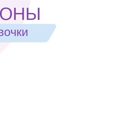
ПОНЫ
вочки