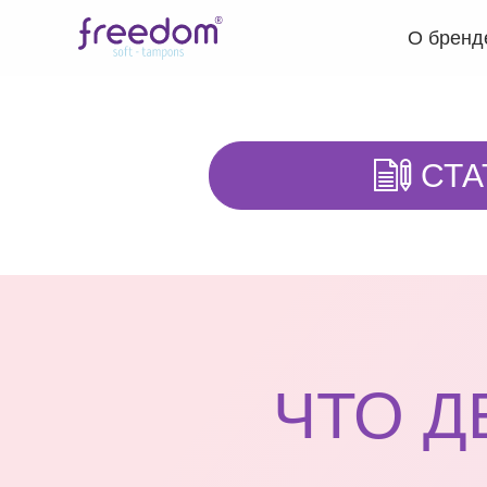
О бренд
СТА
ЧТО Д